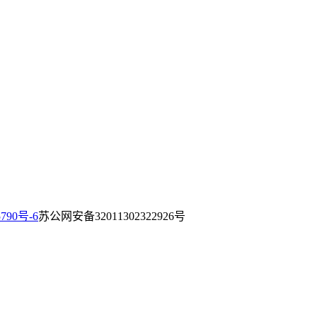
790号-6
苏公网安备32011302322926号