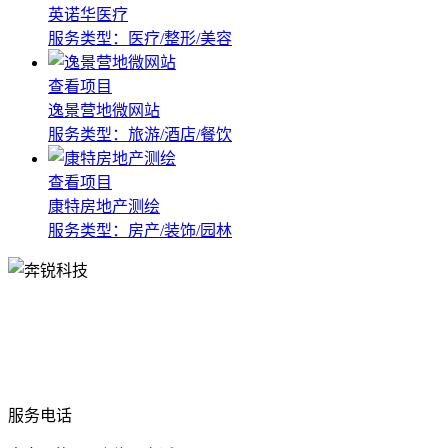
英诺华医疗
服务类型：医疗/整形/美容
查看项目
逸景营地微网站
服务类型：旅游/酒店/餐饮
查看项目
康特房地产测绘
服务类型：房产/装饰/园林
服务电话