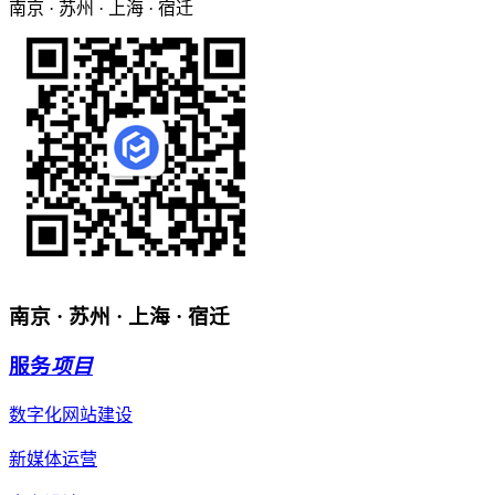
南京 · 苏州 · 上海 · 宿迁
南京 · 苏州 · 上海 · 宿迁
服务
项目
数字化网站建设
新媒体运营