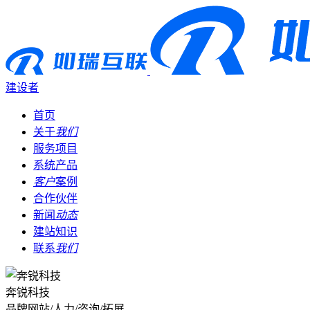
建设者
首页
关于
我们
服务项目
系统产品
客户
案例
合作伙伴
新闻
动态
建站知识
联系
我们
奔锐科技
品牌网站/人力/咨询/拓展