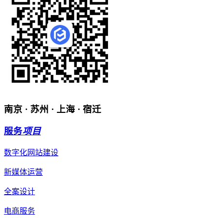
南京 · 苏州 · 上海 · 宿迁
服务
项目
数字化网站建设
新媒体运营
全案设计
电商服务