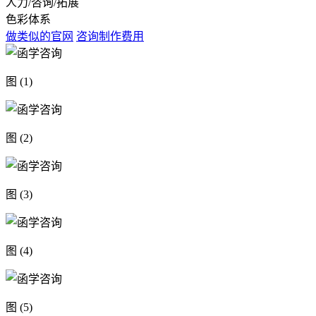
人力/咨询/拓展
色彩体系
做类似的官网
咨询制作费用
图 (1)
图 (2)
图 (3)
图 (4)
图 (5)