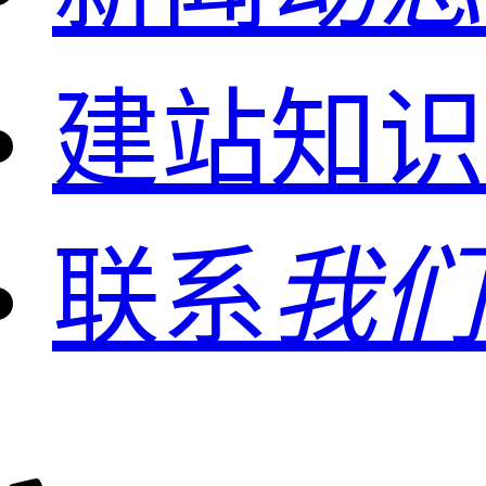
建站知识
联系
我们