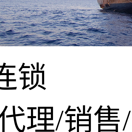
连锁
代理/销售