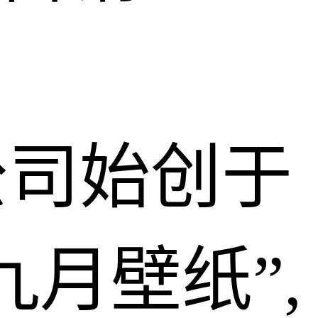
公司始创于
九月壁纸”,