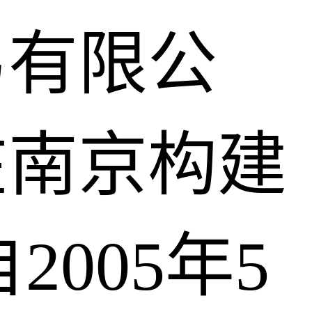
易有限公
在南京构建
005年5