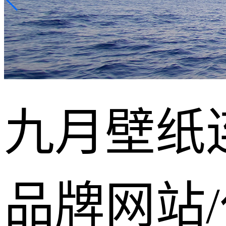
九月壁纸
品牌网站/