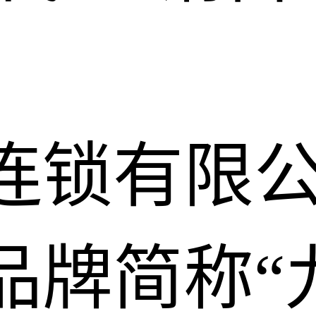
连锁有限
，品牌简称“