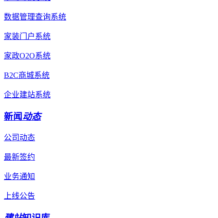
数据管理查询系统
家装门户系统
家政O2O系统
B2C商城系统
企业建站系统
新闻
动态
公司动态
最新签约
业务通知
上线公告
建站
知识库