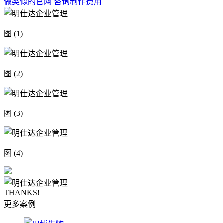
做类似的官网
咨询制作费用
图 (1)
图 (2)
图 (3)
图 (4)
THANKS!
更多案例