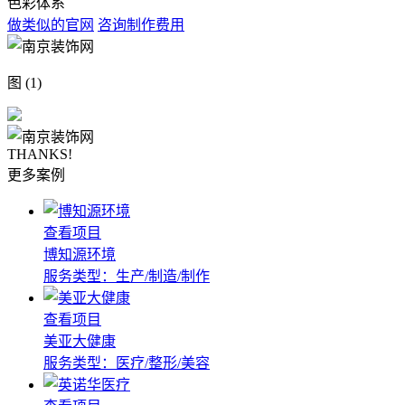
色彩体系
做类似的官网
咨询制作费用
图 (1)
THANKS!
更多案例
查看项目
博知源环境
服务类型：生产/制造/制作
查看项目
美亚大健康
服务类型：医疗/整形/美容