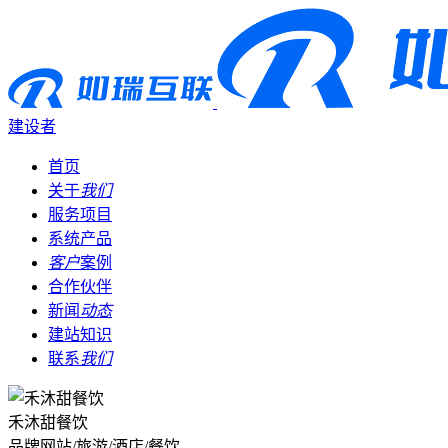
建设者
首页
关于
我们
服务项目
系统产品
客户
案例
合作伙伴
新闻
动态
建站知识
联系
我们
禾沐甜餐饮
品牌网站/旅游/酒店/餐饮