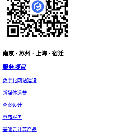
南京 · 苏州 · 上海 · 宿迁
服务
项目
数字化网站建设
新媒体运营
全案设计
电商服务
基础云计算产品