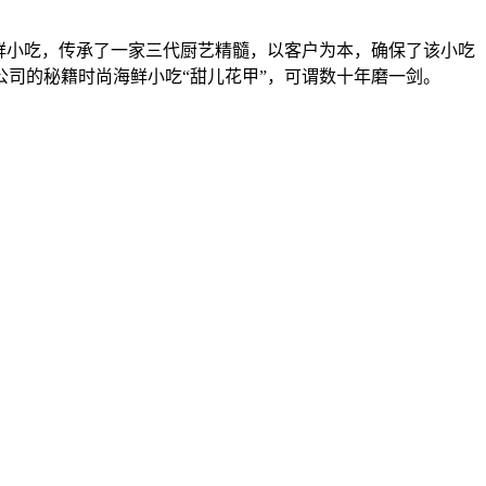
海鲜小吃，传承了一家三代厨艺精髓，以客户为本，确保了该小吃
司的秘籍时尚海鲜小吃“甜儿花甲”，可谓数十年磨一剑。