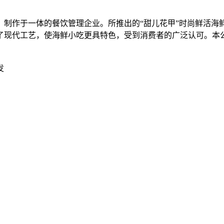
营、制作于一体的餐饮管理企业。所推出的“甜儿花甲”时尚鲜活
了现代工艺，使海鲜小吃更具特色，受到消费者的广泛认可。本公
发