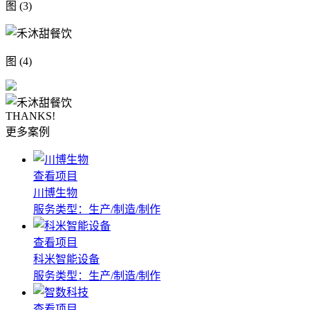
图 (3)
图 (4)
THANKS!
更多案例
查看项目
川博生物
服务类型：生产/制造/制作
查看项目
科米智能设备
服务类型：生产/制造/制作
查看项目