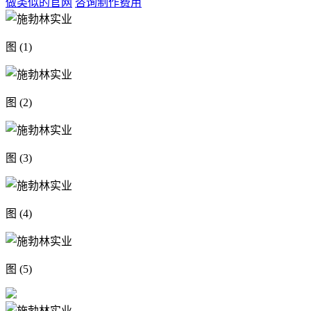
做类似的官网
咨询制作费用
图 (1)
图 (2)
图 (3)
图 (4)
图 (5)