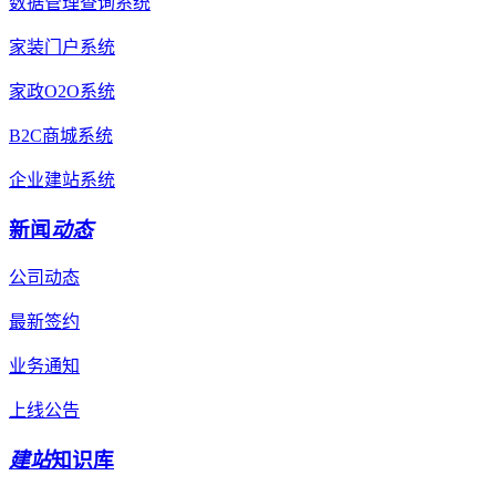
数据管理查询系统
家装门户系统
家政O2O系统
B2C商城系统
企业建站系统
新闻
动态
公司动态
最新签约
业务通知
上线公告
建站
知识库