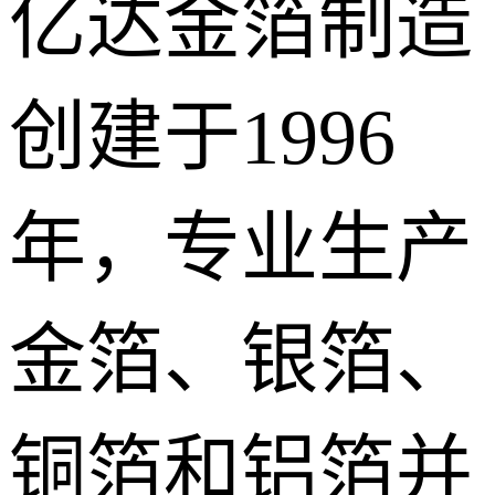
亿达金箔制造
创建于1996
年，专业生产
金箔、银箔、
铜箔和铝箔并