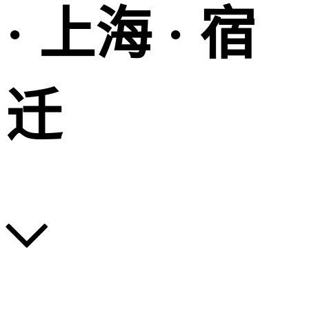
· 上海 · 宿
迁