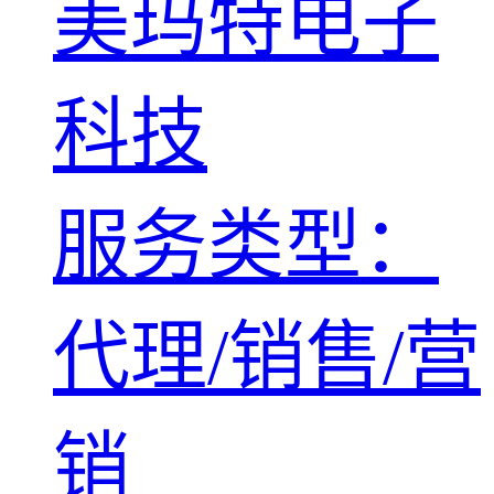
美玛特电子
科技
服务类型：
代理/销售/营
销