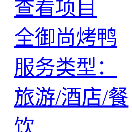
查看项目
全御尚烤鸭
服务类型：
旅游/酒店/餐
饮