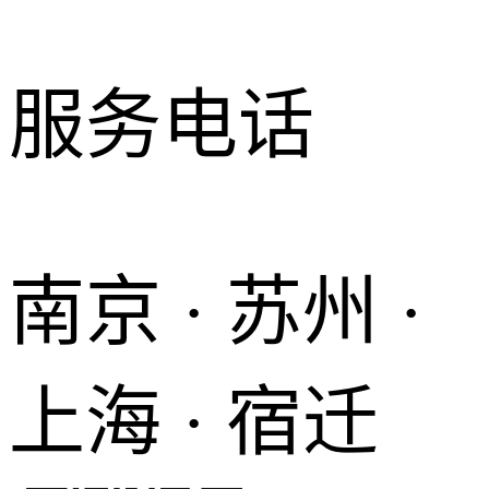
服务电话
南京 · 苏州 ·
上海 · 宿迁