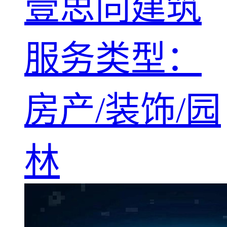
壹思同建筑
服务类型：
房产/装饰/园
林