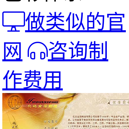
做类似的官
网
咨询制
作费用