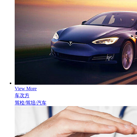
View More
车次方
驾校/驾培/汽车