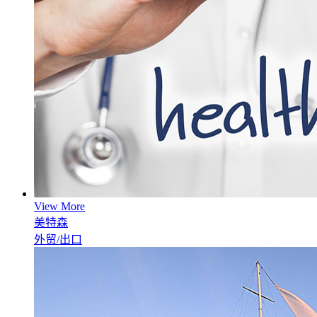
View More
美特森
外贸/出口