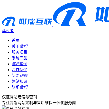
建设者
首页
关于
我们
服务项目
系统产品
客户
案例
合作伙伴
新闻
动态
建站知识
联系
我们
仪征网站建设与营销
专注高端网站定制与售后维保一体化服务商