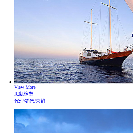
View More
思凯橡塑
代理/销售/营销