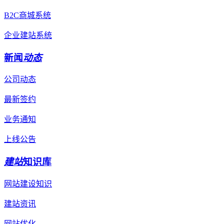
B2C商城系统
企业建站系统
新闻
动态
公司动态
最新签约
业务通知
上线公告
建站
知识库
网站建设知识
建站资讯
网站优化