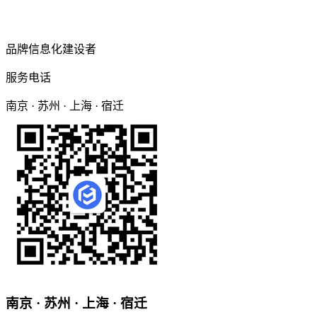
品牌信息化建设者
服务电话
南京 · 苏州 · 上海 · 宿迁
南京 · 苏州 · 上海 · 宿迁