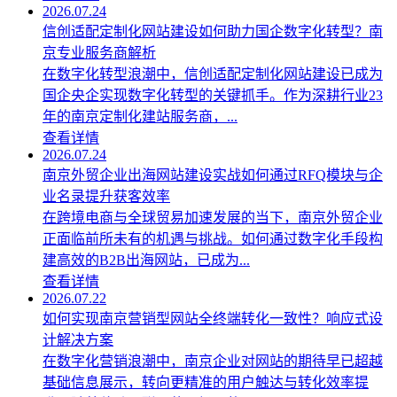
2026.07.24
信创适配定制化网站建设如何助力国企数字化转型？南
京专业服务商解析
在数字化转型浪潮中，信创适配定制化网站建设已成为
国企央企实现数字化转型的关键抓手。作为深耕行业23
年的南京定制化建站服务商，...
查看详情
2026.07.24
南京外贸企业出海网站建设实战如何通过RFQ模块与企
业名录提升获客效率
在跨境电商与全球贸易加速发展的当下，南京外贸企业
正面临前所未有的机遇与挑战。如何通过数字化手段构
建高效的B2B出海网站，已成为...
查看详情
2026.07.22
如何实现南京营销型网站全终端转化一致性？响应式设
计解决方案
在数字化营销浪潮中，南京企业对网站的期待早已超越
基础信息展示，转向更精准的用户触达与转化效率提