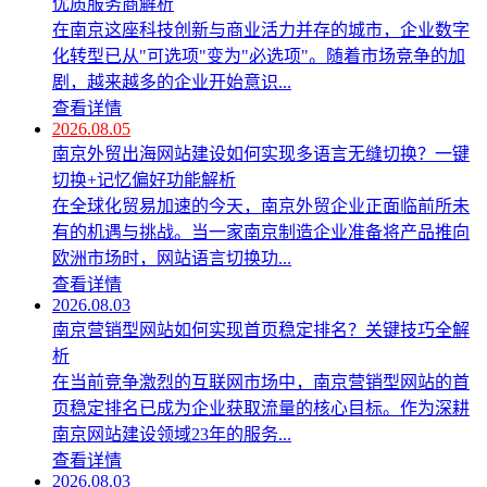
优质服务商解析
在南京这座科技创新与商业活力并存的城市，企业数字
化转型已从"可选项"变为"必选项"。随着市场竞争的加
剧，越来越多的企业开始意识...
查看详情
2026.08.05
南京外贸出海网站建设如何实现多语言无缝切换？一键
切换+记忆偏好功能解析
在全球化贸易加速的今天，南京外贸企业正面临前所未
有的机遇与挑战。当一家南京制造企业准备将产品推向
欧洲市场时，网站语言切换功...
查看详情
2026.08.03
南京营销型网站如何实现首页稳定排名？关键技巧全解
析
在当前竞争激烈的互联网市场中，南京营销型网站的首
页稳定排名已成为企业获取流量的核心目标。作为深耕
南京网站建设领域23年的服务...
查看详情
2026.08.03