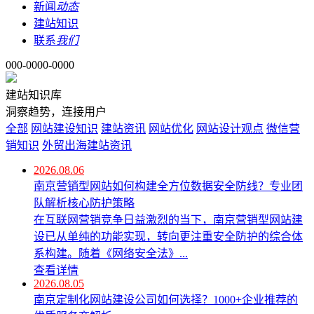
新闻
动态
建站知识
联系
我们
000-0000-0000
建站知识库
洞察趋势，连接用户
全部
网站建设知识
建站资讯
网站优化
网站设计观点
微信营
销知识
外贸出海建站资讯
2026.08.06
南京营销型网站如何构建全方位数据安全防线？专业团
队解析核心防护策略
在互联网营销竞争日益激烈的当下，南京营销型网站建
设已从单纯的功能实现，转向更注重安全防护的综合体
系构建。随着《网络安全法》...
查看详情
2026.08.05
南京定制化网站建设公司如何选择？1000+企业推荐的