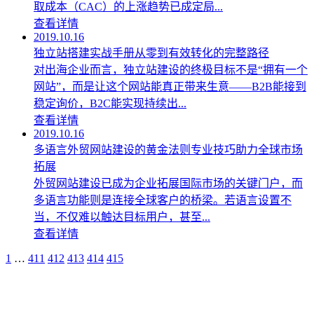
取成本（CAC）的上涨趋势已成定局...
查看详情
2019.10.16
独立站搭建实战手册从零到有效转化的完整路径
对出海企业而言，独立站建设的终极目标不是“拥有一个
网站”，而是让这个网站能真正带来生意——B2B能接到
稳定询价，B2C能实现持续出...
查看详情
2019.10.16
多语言外贸网站建设的黄金法则专业技巧助力全球市场
拓展
外贸网站建设已成为企业拓展国际市场的关键门户，而
多语言功能则是连接全球客户的桥梁。若语言设置不
当，不仅难以触达目标用户，甚至...
查看详情
1
…
411
412
413
414
415