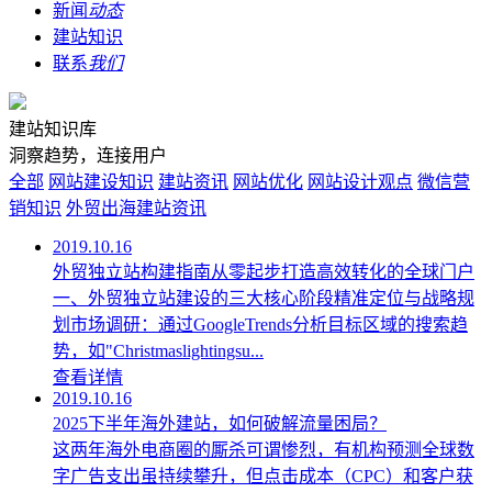
新闻
动态
建站知识
联系
我们
建站知识库
洞察趋势，连接用户
全部
网站建设知识
建站资讯
网站优化
网站设计观点
微信营
销知识
外贸出海建站资讯
2019.10.16
外贸独立站构建指南从零起步打造高效转化的全球门户
一、外贸独立站建设的三大核心阶段精准定位与战略规
划市场调研：通过GoogleTrends分析目标区域的搜索趋
势，如"Christmaslightingsu...
查看详情
2019.10.16
2025下半年海外建站，如何破解流量困局？
这两年海外电商圈的厮杀可谓惨烈，有机构预测全球数
字广告支出虽持续攀升，但点击成本（CPC）和客户获