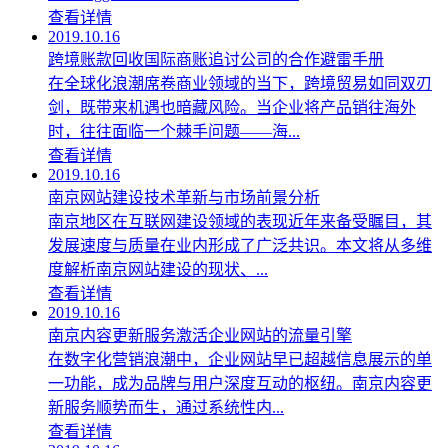
查看详情
2019.10.16
跨境账款回收国际商账追讨公司的合作避雷手册
在全球化浪潮席卷商业领域的当下，跨境贸易如同双刃
剑，既带来机遇也暗藏风险。当企业将产品销往海外
时，往往面临一个棘手问题——海...
查看详情
2019.10.16
南京网站建设技术革新与市场前景分析
南京地区在互联网建设领域的表现近年来备受瞩目，其
发展速度与质量在业内形成了广泛共识。本文将从多维
度解析南京网站建设的现状、...
查看详情
2019.10.16
南京内容更新服务激活企业网站的流量引擎
在数字化营销浪潮中，企业网站早已超越信息展示的单
一功能，成为品牌与用户深度互动的枢纽。南京内容更
新服务顺势而生，通过系统性内...
查看详情