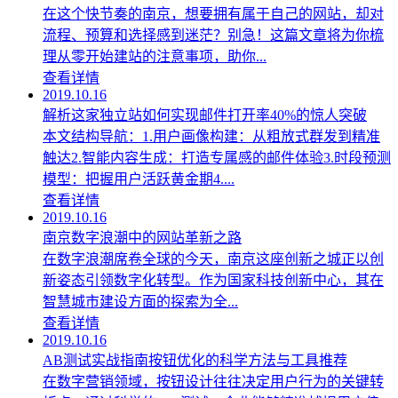
在这个快节奏的南京，想要拥有属于自己的网站，却对
流程、预算和选择感到迷茫？别急！这篇文章将为你梳
理从零开始建站的注意事项，助你...
查看详情
2019.10.16
解析这家独立站如何实现邮件打开率40%的惊人突破
本文结构导航：1.用户画像构建：从粗放式群发到精准
触达2.智能内容生成：打造专属感的邮件体验3.时段预测
模型：把握用户活跃黄金期4....
查看详情
2019.10.16
南京数字浪潮中的网站革新之路
在数字浪潮席卷全球的今天，南京这座创新之城正以创
新姿态引领数字化转型。作为国家科技创新中心，其在
智慧城市建设方面的探索为全...
查看详情
2019.10.16
AB测试实战指南按钮优化的科学方法与工具推荐
在数字营销领域，按钮设计往往决定用户行为的关键转