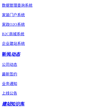
数据管理查询系统
家装门户系统
家政O2O系统
B2C商城系统
企业建站系统
新闻
动态
公司动态
最新签约
业务通知
上线公告
建站
知识库