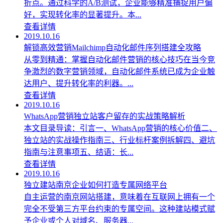
折点。通过科学的A/B测试，企业能够精准捕捉用户偏
好，实现转化率的显著提升。本...
查看详情
2019.10.16
解锁高效营销Mailchimp自动化邮件序列搭建全攻略
从零到精通：掌握自动化邮件营销的核心技巧在当今竞
争激烈的数字营销领域，自动化邮件系统已成为企业触
达用户、提升转化率的利器。...
查看详情
2019.10.16
WhatsApp营销独立站客户留存的实战策略解析
本文目录导读：引言一、WhatsApp营销的核心价值二、
独立站的实战操作指南三、行业标杆案例拆解四、避坑
指南与注意事项五、结语：长...
查看详情
2019.10.16
独立建站南京企业如何打造专属网络平台
自主运营的南京网站搭建，意味着在互联网上拥有一个
完全不受第三方平台约束的专属空间。这种建站模式赋
予企业或个人对域名、服务器...