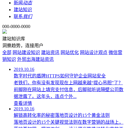
新闻
动态
建站知识
联系
我们
000-0000-0000
建站知识库
洞察趋势，连接用户
全部
网站建设知识
建站资讯
网站优化
网站设计观点
微信营
销知识
外贸出海建站资讯
2019.10.16
数字时代的盾牌HTTPS如何守护企业网站安全
老铁们，你有没有发现现在上网越来越“提心吊胆”了？
前脚刚在网站上填完支付信息，后脚就听说隔壁公司数
据泄露了。这年头，连点个外...
查看详情
2019.10.16
解锁高转化率的秘密落地页设计的15个黄金法则
落地页设计的15个关键视觉法则在数字营销的战场上，