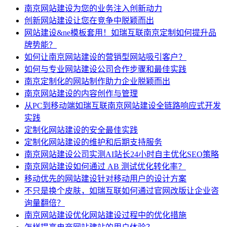
南京网站建设为您的业务注入创新动力
创新网站建设让您在竞争中脱颖而出
网站建设&ne模板套用！如瑞互联南京定制如何提升品
牌势能？
如何让南京网站建设的营销型网站吸引客户？
如何与专业网站建设公司合作步骤和最佳实践
南京定制化的网站制作助力企业脱颖而出
南京网站建设的内容创作与管理
从PC到移动端如瑞互联南京网站建设全链路响应式开发
实践
定制化网站建设的安全最佳实践
定制化网站建设的维护和后期支持服务
南京网站建设公司实测AI站长24小时自主优化SEO策略
南京网站建设如何通过 AB 测试优化转化率？
移动优先的网站建设针对移动用户的设计方案
不只是换个皮肤，如瑞互联如何通过官网改版让企业咨
询量翻倍？
南京网站建设优化网站建设过程中的优化措施