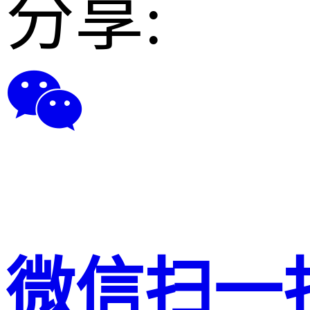
分享:
微信扫一