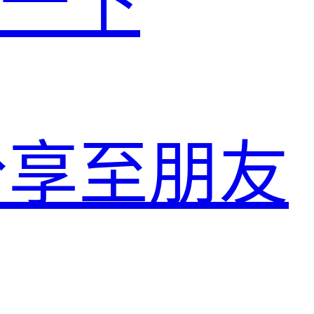
扫一下
分享至朋友