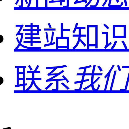
建站知识
联系
我们