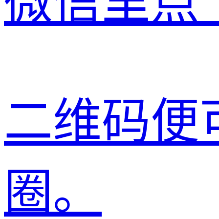
微信里点
二维码便
圈。