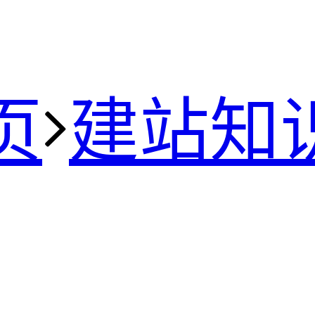
页
建站知