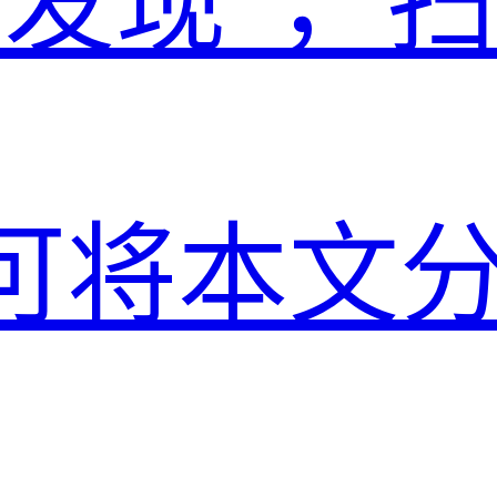
“发现”，
可将本文